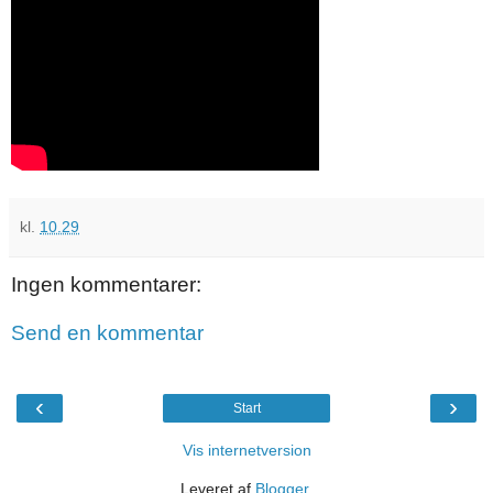
kl.
10.29
Ingen kommentarer:
Send en kommentar
‹
›
Start
Vis internetversion
Leveret af
Blogger
.